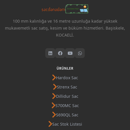
100 mm kalınlığa ve 16 metre uzunluğa kadar yüksek
mukavemetli sac satış, kesim ve büküm hizmetleri. Başiskele,
KOCAELİ.
ÜRÜNLER
Hardox Sac
Strenx Sac
Dillidur Sac
S700MC Sac
S690QL Sac
Sac Stok Listesi