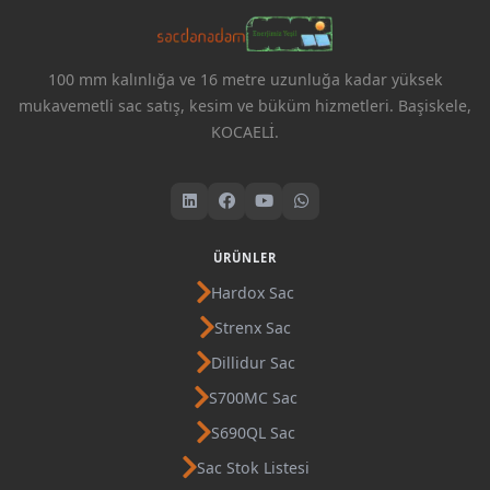
100 mm kalınlığa ve 16 metre uzunluğa kadar yüksek
mukavemetli sac satış, kesim ve büküm hizmetleri. Başiskele,
KOCAELİ.
ÜRÜNLER
Hardox Sac
Strenx Sac
Dillidur Sac
S700MC Sac
S690QL Sac
Sac Stok Listesi