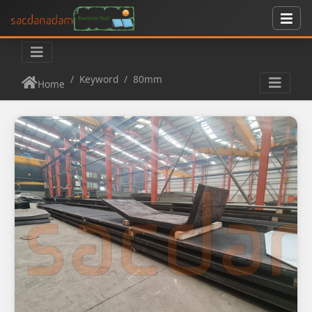
Keyword
80mm
Home