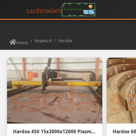
Keyword
Hardox
Home
Hardox 450 15x3000x12000 Plazma Kesim
Hardox 6