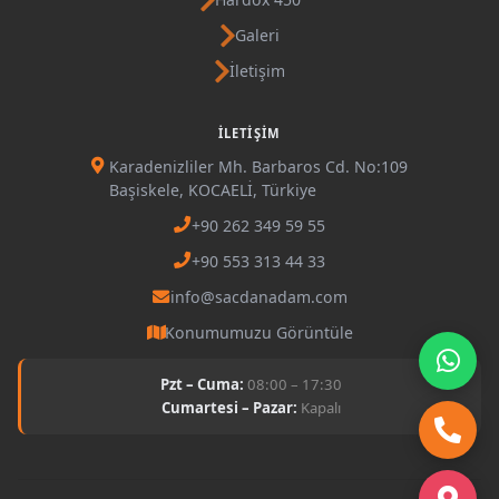
Galeri
İletişim
İLETIŞIM
Karadenizliler Mh. Barbaros Cd. No:109
Başiskele, KOCAELİ, Türkiye
+90 262 349 59 55
+90 553 313 44 33
info@sacdanadam.com
Konumumuzu Görüntüle
Pzt – Cuma:
08:00 – 17:30
Cumartesi – Pazar:
Kapalı