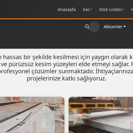
Anasayfa
Sac
Stok Listesi
Albümler
ın hassas bir şekilde kesilmesi için yaygın olarak k
li ve pürüzsüz kesim yüzeyleri elde etmeyi sağlar
profesyonel çözümler sunmaktadır. İhtiyaçlarınıza 
projelerinize katkı sağlıyoruz.