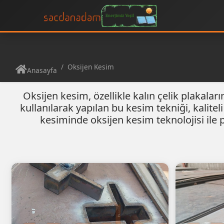
Oksijen Kesim
Anasayfa
Oksijen kesim, özellikle kalın çelik plakalar
kullanılarak yapılan bu kesim tekniği, kalite
kesiminde oksijen kesim teknolojisi ile 