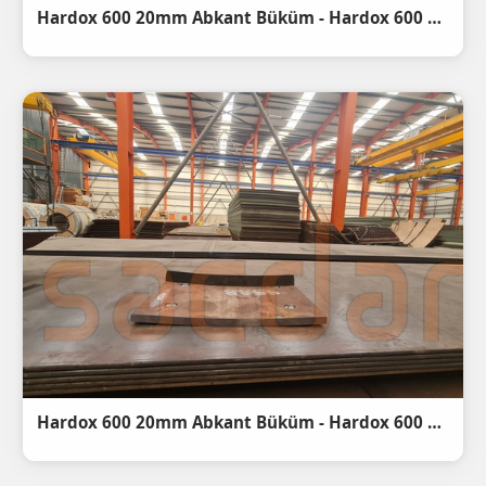
Hardox 600 20mm Abkant Büküm - Hardox 600 20mm steel bending
Hardox 600 20mm Abkant Büküm - Hardox 600 20mm steel bending - 1