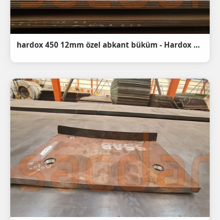
hardox 450 12mm özel abkant büküm - Hardox 450 steel bending