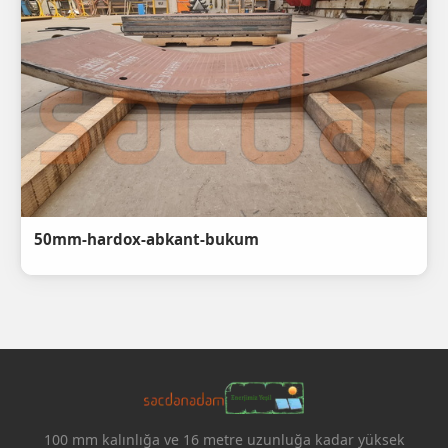
50mm-hardox-abkant-bukum
100 mm kalınlığa ve 16 metre uzunluğa kadar yüksek