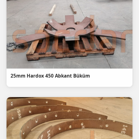
25mm Hardox 450 Abkant Büküm