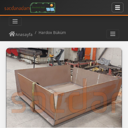
Hardox Büküm
Anasayfa