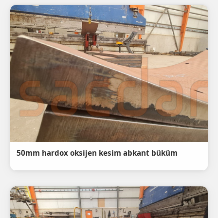
50mm hardox oksijen kesim abkant büküm