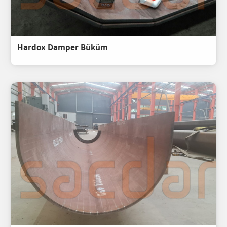
Hardox Damper Büküm