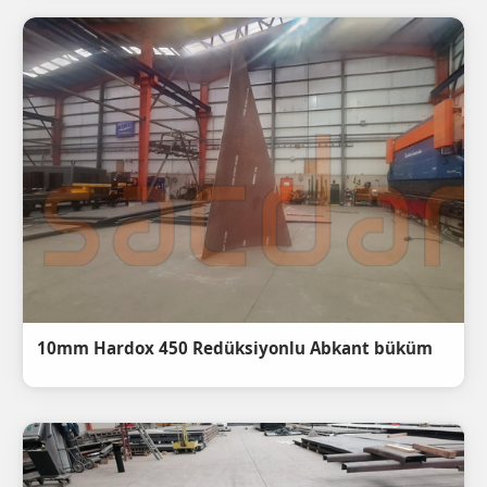
10mm Hardox 450 Redüksiyonlu Abkant büküm