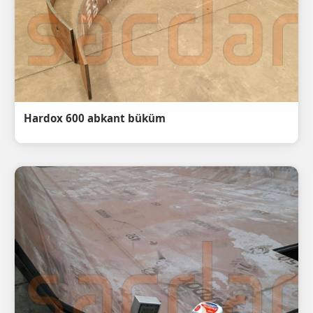
Hardox 600 abkant büküm