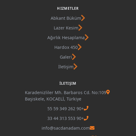
HIZMETLER
Abkant Büküm
Lazer Kesim
Ağırlık Hesaplama
Hardox 450
Galeri
İletişim
İLETIŞIM
Karadenizliler Mh. Barbaros Cd. No:109
Başiskele, KOCAELİ, Türkiye
+90 262 349 59 55
+90 553 313 44 33
info@sacdanadam.com