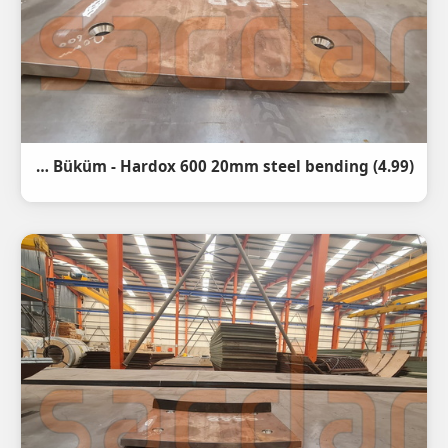
(4.99) Hardox 600 20mm Abkant Büküm - Hardox 600 20mm steel bending