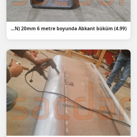
(4.99) st52 (S355J2+N) 20mm 6 metre boyunda Abkant büküm