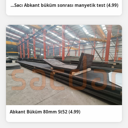
(4.99) Miilux protection 500 15mm Zırh Sacı Abkant büküm sonrası manyetik test
(4.99) Abkant Büküm 80mm St52