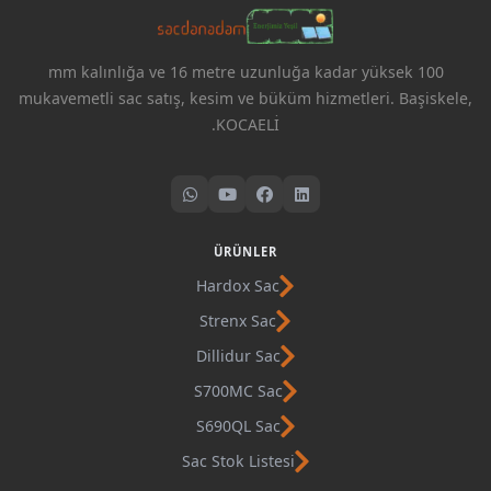
100 mm kalınlığa ve 16 metre uzunluğa kadar yüksek
mukavemetli sac satış, kesim ve büküm hizmetleri. Başiskele,
KOCAELİ.
ÜRÜNLER
Hardox Sac
Strenx Sac
Dillidur Sac
S700MC Sac
S690QL Sac
Sac Stok Listesi