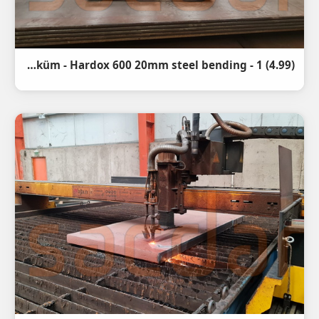
(4.99) Hardox 600 20mm Abkant Büküm - Hardox 600 20mm steel bending - 1