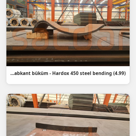
(4.99) hardox 450 12mm özel abkant büküm - Hardox 450 steel bending