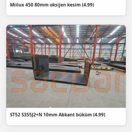
(4.99) Miilux 450 80mm oksijen kesim
(4.99) ST52 S355J2+N 10mm Abkant büküm