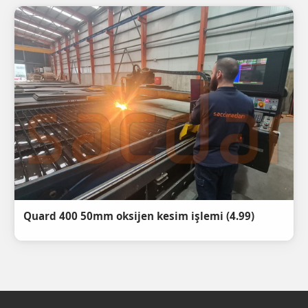
(4.99) Quard 400 50mm oksijen kesim işlemi