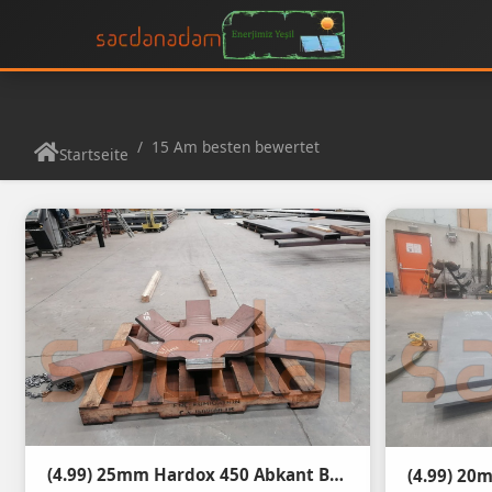
15 Am besten bewertet
Startseite
(4.99) 25mm Hardox 450 Abkant Büküm