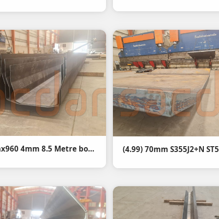
(4.99) Srenx960 4mm 8.5 Metre bom - Abkant Büküm