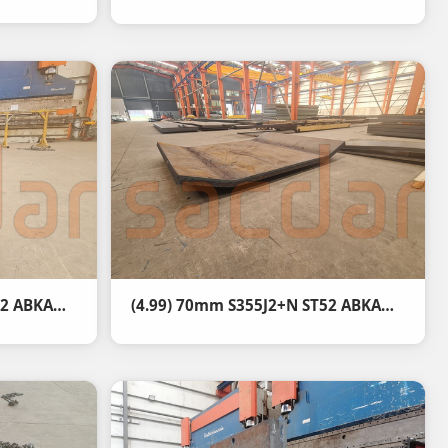
(4.99) 70mm S355J2+N ST52 ABKANT BÜKÜM
(4.99) 70mm S355J2+N ST52 ABKANT BÜKÜM