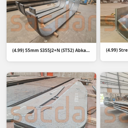
(4.99) 55mm S355J2+N (ST52) Abkant Büküm - Door Frame